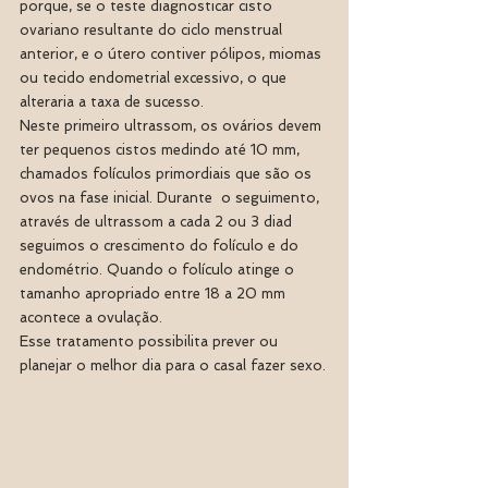
porque, se o teste diagnosticar cisto 
ovariano resultante do ciclo menstrual 
anterior, e o útero contiver pólipos, miomas 
ou tecido endometrial excessivo, o que 
alteraria a taxa de sucesso.
Neste primeiro ultrassom, os ovários devem 
ter pequenos cistos medindo até 10 mm, 
chamados folículos primordiais que são os 
ovos na fase inicial. Durante  o seguimento, 
através de ultrassom a cada 2 ou 3 diad 
seguimos o crescimento do folículo e do 
endométrio. Quando o folículo atinge o 
tamanho apropriado entre 18 a 20 mm 
acontece a ovulação.
Esse tratamento possibilita prever ou 
planejar o melhor dia para o casal fazer sexo.