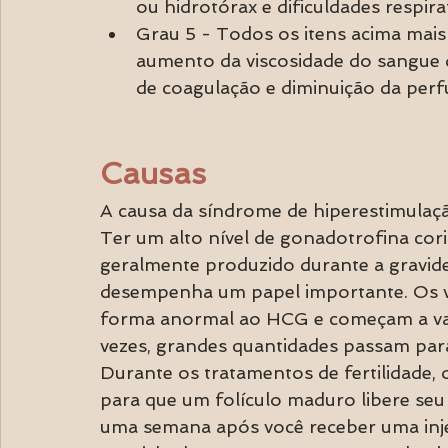
ou hidrotórax e dificuldades respira
Grau 5 - Todos os itens acima mai
aumento da viscosidade do sangue
de coagulação e diminuição da perf
Causas
A causa da síndrome de hiperestimulaç
Ter um alto nível de gonadotrofina c
geralmente produzido durante a gravide
desempenha um papel importante. Os v
forma anormal ao HCG e começam a vazar
vezes, grandes quantidades passam pa
Durante os tratamentos de fertilidade
para que um folículo maduro libere se
uma semana após você receber uma inje