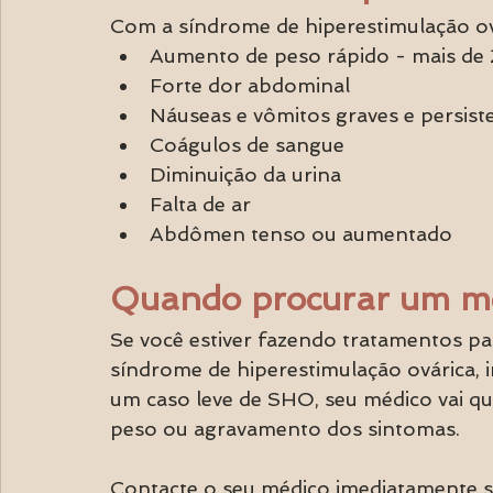
Com a síndrome de hiperestimulação ova
Aumento de peso rápido - mais de 2
Forte dor abdominal
Náuseas e vômitos graves e persist
Coágulos de sangue
Diminuição da urina
Falta de ar
Abdômen tenso ou aumentado
Quando procurar um m
Se você estiver fazendo tratamentos par
síndrome de hiperestimulação ovárica, 
um caso leve de SHO, seu médico vai q
peso ou agravamento dos sintomas.
Contacte o seu médico imediatamente s