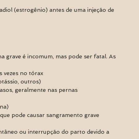
radiol (estrogênio) antes de uma injeção de 
a grave é incomum, mas pode ser fatal. As 
s vezes no tórax
otássio, outros)
asos, geralmente nas pernas
ana)
 que pode causar sangramento grave
tâneo ou interrupção do parto devido a 