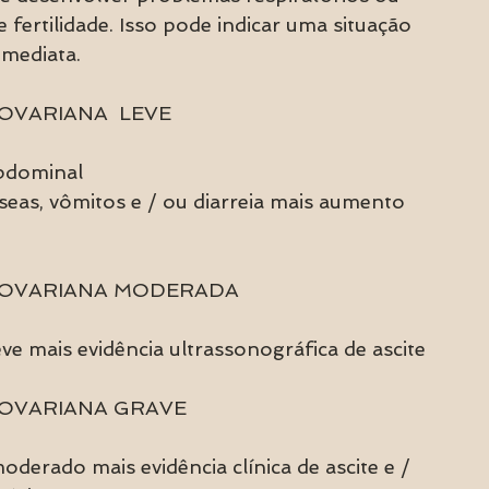
fertilidade. Isso pode indicar uma situação 
imediata.
VARIANA  LEVE  
abdominal
seas, vômitos e / ou diarreia mais aumento 
 OVARIANA MODERADA 
ve mais evidência ultrassonográfica de ascite
 OVARIANA GRAVE
derado mais evidência clínica de ascite e / 