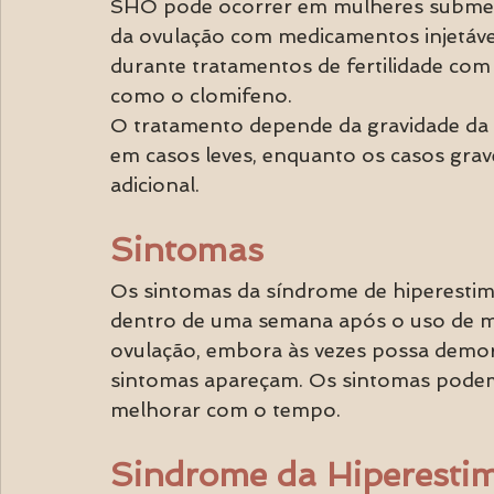
SHO pode ocorrer em mulheres submetida
da ovulação com medicamentos injetáve
durante tratamentos de fertilidade com
como o clomifeno.
O tratamento depende da gravidade da 
em casos leves, enquanto os casos grav
adicional.
Sintomas
Os sintomas da síndrome de hiperesti
dentro de uma semana após o uso de med
ovulação, embora às vezes possa demor
sintomas apareçam. Os sintomas podem 
melhorar com o tempo.
Sindrome da Hiperestim