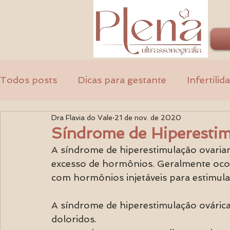
Todos posts
Dicas para gestante
Infertilid
Dra Flavia do Vale
21 de nov. de 2020
Ginecologia
Médicos
Síndrome de Hiperesti
A síndrome de hiperestimulação ovaria
excesso de hormônios. Geralmente oc
com hormônios injetáveis ​​para estimul
A síndrome de hiperestimulação ovárica
doloridos.