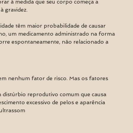
orar à medida que seu corpo começa a 
à gravidez.
ilidade têm maior probabilidade de causar 
no, um medicamento administrado na forma 
corre espontaneamente, não relacionado a 
m nenhum fator de risco. Mas os fatores 
m distúrbio reprodutivo comum que causa 
escimento excessivo de pelos e aparência 
ultrassom