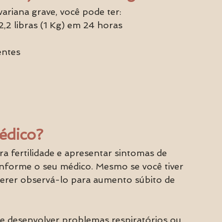
riana grave, você pode ter:
,2 libras (1 Kg) em 24 horas
entes
édico?
a fertilidade e apresentar sintomas de 
informe o seu médico. Mesmo se você tiver 
uerer observá-lo para aumento súbito de 
e desenvolver problemas respiratórios ou 