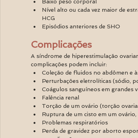
Baixo peso corporal
Nível alto ou cada vez maior de est
HCG
Episódios anteriores de SHO
Complicações
A síndrome de hiperestimulação ovarian
complicações podem incluir:
Coleção de fluidos no abdômen e à
Perturbações eletrolíticas (sódio, p
Coágulos sanguíneos em grandes v
Falência renal
Torção de um ovário (torção ovari
Ruptura de um cisto em um ovário,
Problemas respiratórios
Perda de gravidez por aborto espon