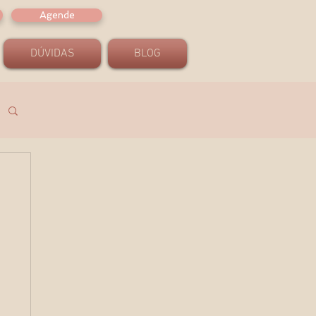
Agende
DÚVIDAS
BLOG