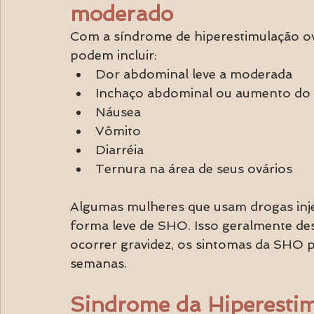
moderado
Com a síndrome de hiperestimulação ov
podem incluir:
Dor abdominal leve a moderada
Inchaço abdominal ou aumento do 
Náusea
Vômito
Diarréia
Ternura na área de seus ovários
Algumas mulheres que usam drogas injet
forma leve de SHO. Isso geralmente de
ocorrer gravidez, os sintomas da SHO po
semanas.
Sindrome da Hiperesti