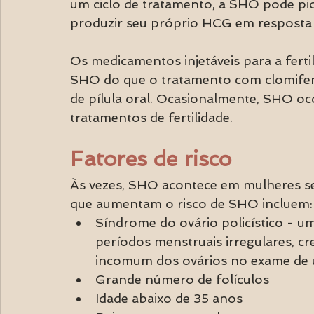
um ciclo de tratamento, a SHO pode pi
produzir seu próprio HCG em resposta 
Os medicamentos injetáveis ​​para a fert
SHO do que o tratamento com clomife
de pílula oral. Ocasionalmente, SHO o
tratamentos de fertilidade.
Fatores de risco
Às vezes, SHO acontece em mulheres se
que aumentam o risco de SHO incluem:
Síndrome do ovário policístico - u
períodos menstruais irregulares, cr
incomum dos ovários no exame de 
Grande número de folículos
Idade abaixo de 35 anos 