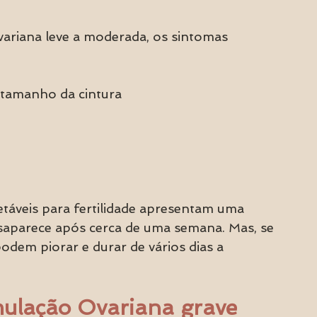
ariana leve a moderada, os sintomas 
tamanho da cintura
áveis ​​para fertilidade apresentam uma 
saparece após cerca de uma semana. Mas, se 
dem piorar e durar de vários dias a 
mulação Ovariana grave