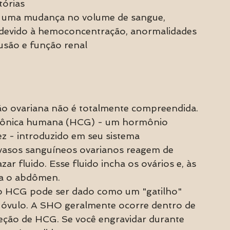
tórias
s uma mudança no volume de sangue, 
 devido à hemoconcentração, anormalidades 
usão e função renal
ão ovariana não é totalmente compreendida. 
oriônica humana (HCG) - um hormônio 
z - introduzido em seu sistema 
asos sanguíneos ovarianos reagem de 
 fluido. Esse fluido incha os ovários e, às 
ra o abdômen.
, o HCG pode ser dado como um "gatilho" 
u óvulo. A SHO geralmente ocorre dentro de 
ção de HCG. Se você engravidar durante 