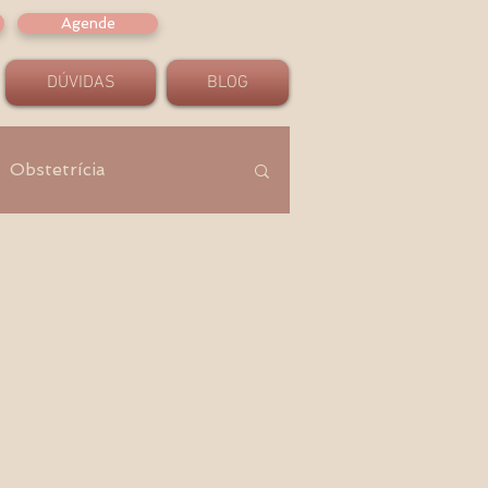
Agende
DÚVIDAS
BLOG
Obstetrícia