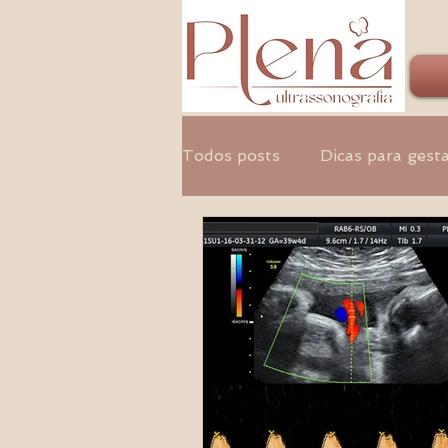
Todos posts
Dicas para gest
Ginecologia
Médicos