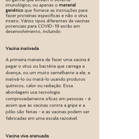
imunológico; ou apenas o 
material 
genético
 que fornece as instruções para 
fazer proteínas específicas e não o vírus 
inteiro. Vários tipos diferentes de vacinas 
potenciais para COVID-19 estão em 
desenvolvimento, incluindo:
Vacina inativada
A primeira maneira de fazer uma vacina é 
pegar o vírus ou bactéria que carrega a 
doença, ou um muito semelhante a ele, e 
inativá-lo ou matá-lo usando produtos 
químicos, calor ou radiação. Essa 
abordagem usa tecnologia 
comprovadamente eficaz em pessoas - é 
assim que as vacinas contra a gripe e a 
pólio são feitas - e as vacinas podem ser 
fabricadas em uma escala razoável. 
Vacina viva atenuada