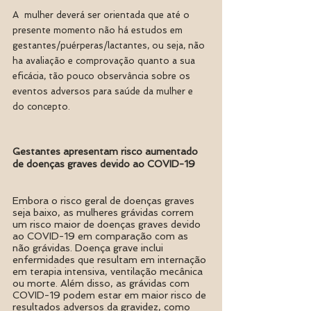
A  mulher deverá ser orientada que até o 
presente momento não há estudos em 
gestantes/puérperas/lactantes, ou seja, não 
ha avaliação e comprovação quanto a sua 
eficácia, tão pouco observância sobre os 
eventos adversos para saúde da mulher e 
do concepto.
Gestantes apresentam risco aumentado 
de doenças graves devido ao COVID-19
Embora o risco geral de doenças graves 
seja baixo, as mulheres grávidas correm 
um risco maior de doenças graves devido 
ao COVID-19 em comparação com as 
não grávidas. Doença grave inclui 
enfermidades que resultam em internação 
em terapia intensiva, ventilação mecânica 
ou morte. Além disso, as grávidas com 
COVID-19 podem estar em maior risco de 
resultados adversos da gravidez, como 