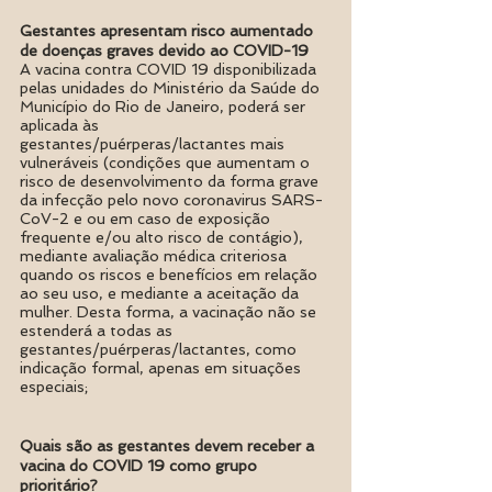
Gestantes apresentam risco aumentado 
de doenças graves devido ao COVID-19
A vacina contra COVID 19 disponibilizada 
pelas unidades do Ministério da Saúde do 
Município do Rio de Janeiro, poderá ser 
aplicada às 
gestantes/puérperas/lactantes mais 
vulneráveis (condições que aumentam o 
risco de desenvolvimento da forma grave 
da infecção pelo novo coronavirus SARS-
CoV-2 e ou em caso de exposição 
frequente e/ou alto risco de contágio), 
mediante avaliação médica criteriosa 
quando os riscos e benefícios em relação 
ao seu uso, e mediante a aceitação da 
mulher. Desta forma, a vacinação não se 
estenderá a todas as 
gestantes/puérperas/lactantes, como 
indicação formal, apenas em situações 
especiais;
Quais são as gestantes devem receber a 
vacina do COVID 19 como grupo 
prioritário? 