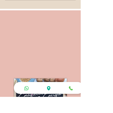
cardiotocografia?