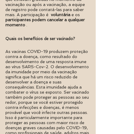
vacinação ou após a vacinação, a equipe 
de registro pode contatá-las para saber 
mais. A participação é  
voluntária
 e os  
participantes podem cancelar a qualquer 
momento
 .
Quais os benefícios de ser vacinado? 
As vacinas COVID-19 produzem proteção 
contra a doença, como resultado do 
desenvolvimento de uma resposta imune 
ao vírus SARS-Cov-2. O desenvolvimento 
da imunidade por meio da vacinação 
significa que há um risco reduzido de 
desenvolver a doença e suas 
consequências. Esta imunidade ajuda a 
combater o vírus se exposto. Ser vacinado 
também pode proteger as pessoas ao seu 
redor, porque se você estiver protegido 
contra infecções e doenças, é menos 
provável que você infecte outras pessoas. 
Isso é particularmente importante para 
proteger as pessoas com maior risco de 
doenças graves causadas pelo COVID-19, 
como profissionais de saúde, adultos mais 