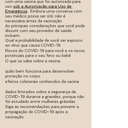
com uma vacina que foi autorizada para 
uso 
sob a Autorização para Uso de 
Emergência
 . Embora uma conversa com 
seu médico possa ser útil, não é 
necessária antes da vacinação.
As principais considerações que você pode 
discutir com seu provedor de saúde 
incluem:
Qual a probabilidade de você ser exposto 
ao vírus que causa COVID-19
Riscos do COVID-19 para você e os riscos 
potenciais para o seu feto ou bebê
O que se sabe sobre a vacina:
quão bem funciona para desenvolver 
proteção no corpo
efeitos colaterais conhecidos da vacina
dados limitados sobre a segurança de 
COVID-19 durante a gravidez, porque não 
foi estudado entre mulheres grávidas.
Siga as recomendações para prevenir a 
propagação de COVID-19 após a 
vacinação