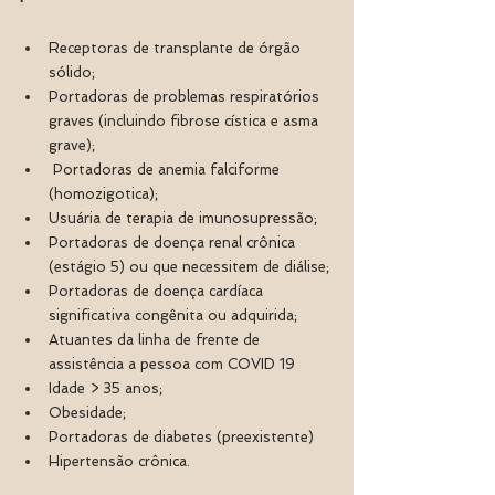
Receptoras de transplante de órgão 
sólido;
Portadoras de problemas respiratórios 
graves (incluindo fibrose cística e asma 
grave);
 Portadoras de anemia falciforme 
(homozigotica);
Usuária de terapia de imunosupressão;
Portadoras de doença renal crônica 
(estágio 5) ou que necessitem de diálise;
Portadoras de doença cardíaca 
significativa congênita ou adquirida;
Atuantes da linha de frente de 
assistência a pessoa com COVID 19 
Idade > 35 anos;
Obesidade;
Portadoras de diabetes (preexistente) 
Hipertensão crônica.