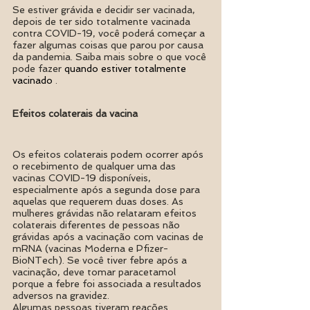
Se estiver grávida e decidir ser vacinada, 
depois de ter sido totalmente vacinada 
contra COVID-19, você poderá começar a 
fazer algumas coisas que parou por causa 
da pandemia. Saiba mais sobre o que você 
pode fazer 
quando estiver totalmente 
vacinado
 .
Efeitos colaterais da vacina
Os efeitos colaterais podem ocorrer após 
o recebimento de qualquer uma das 
vacinas COVID-19 disponíveis, 
especialmente após a segunda dose para 
aquelas que requerem duas doses. As 
mulheres grávidas não relataram efeitos 
colaterais diferentes de pessoas não 
grávidas após a vacinação com vacinas de 
mRNA (vacinas Moderna e Pfizer-
BioNTech). Se você tiver febre após a 
vacinação, deve tomar paracetamol 
porque a febre foi associada a resultados 
adversos na gravidez. 
Algumas pessoas tiveram reações 