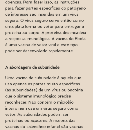
doenças. Para fazer isso, as instruções 
para fazer partes específicas do patógeno 
de interesse são inseridas em um vírus 
seguro. O vírus seguro serve então como 
uma plataforma ou vetor para entregar a 
proteína ao corpo. A proteína desencadeia 
a resposta imunológica. A vacina do Ebola 
é uma vacina de vetor viral e este tipo 
pode ser desenvolvido rapidamente.
A abordagem da subunidade
Uma vacina de subunidade é aquela que 
usa apenas as partes muito específicas 
(as subunidades) de um vírus ou bactéria 
que o sistema imunológico precisa 
reconhecer. Não contém o micróbio 
inteiro nem usa um vírus seguro como 
vetor. As subunidades podem ser 
proteínas ou açúcares. A maioria das 
vacinas do calendário infantil são vacinas 