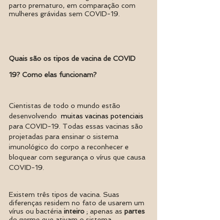
parto prematuro, em comparação com 
mulheres grávidas sem COVID-19.
Quais são os tipos de vacina de COVID 
19? Como elas funcionam?
Cientistas de todo o mundo estão 
desenvolvendo  
muitas vacinas potenciais
para COVID-19. Todas essas vacinas são 
projetadas para ensinar o sistema 
imunológico do corpo a reconhecer e 
bloquear com segurança o vírus que causa 
COVID-19.
Existem três tipos de vacina. Suas 
diferenças residem no fato de usarem um 
vírus ou bactéria 
inteiro
 ; apenas as 
partes
do germe que ativam o sistema 