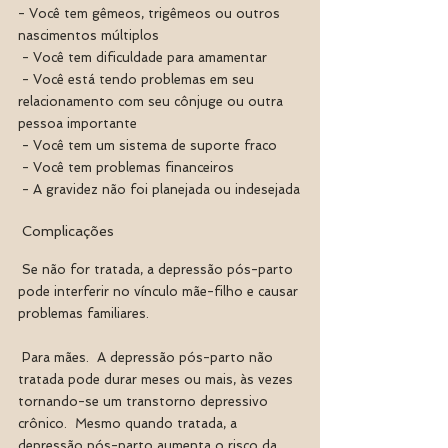
- Você tem gêmeos, trigêmeos ou outros 
nascimentos múltiplos
 - Você tem dificuldade para amamentar
 - Você está tendo problemas em seu 
relacionamento com seu cônjuge ou outra 
pessoa importante
 - Você tem um sistema de suporte fraco
 - Você tem problemas financeiros
 - A gravidez não foi planejada ou indesejada
 Complicações
 Se não for tratada, a depressão pós-parto 
pode interferir no vínculo mãe-filho e causar 
problemas familiares.
 Para mães.  A depressão pós-parto não 
tratada pode durar meses ou mais, às vezes 
tornando-se um transtorno depressivo 
crônico.  Mesmo quando tratada, a 
depressão pós-parto aumenta o risco da 