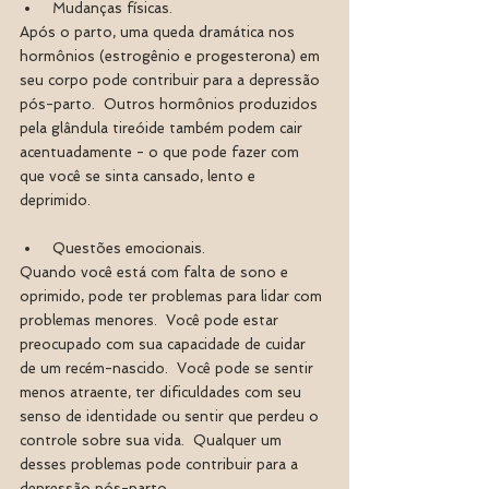
 Mudanças físicas.  
Após o parto, uma queda dramática nos 
hormônios (estrogênio e progesterona) em 
seu corpo pode contribuir para a depressão 
pós-parto.  Outros hormônios produzidos 
pela glândula tireóide também podem cair 
acentuadamente - o que pode fazer com 
que você se sinta cansado, lento e 
deprimido.
 Questões emocionais.  
Quando você está com falta de sono e 
oprimido, pode ter problemas para lidar com 
problemas menores.  Você pode estar 
preocupado com sua capacidade de cuidar 
de um recém-nascido.  Você pode se sentir 
menos atraente, ter dificuldades com seu 
senso de identidade ou sentir que perdeu o 
controle sobre sua vida.  Qualquer um 
desses problemas pode contribuir para a 
depressão pós-parto.