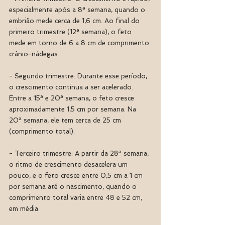
especialmente após a 8ª semana, quando o 
embrião mede cerca de 1,6 cm. Ao final do 
primeiro trimestre (12ª semana), o feto 
mede em torno de 6 a 8 cm de comprimento 
crânio-nádegas.
- Segundo trimestre: Durante esse período, 
o crescimento continua a ser acelerado. 
Entre a 15ª e 20ª semana, o feto cresce 
aproximadamente 1,5 cm por semana. Na 
20ª semana, ele tem cerca de 25 cm 
(comprimento total).
- Terceiro trimestre: A partir da 28ª semana, 
o ritmo de crescimento desacelera um 
pouco, e o feto cresce entre 0,5 cm a 1 cm 
por semana até o nascimento, quando o 
comprimento total varia entre 48 e 52 cm, 
em média.