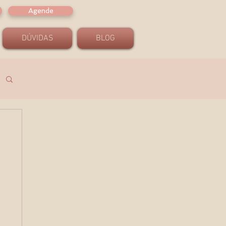
Agende
DÚVIDAS
BLOG