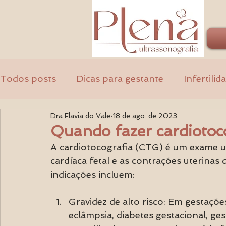
Todos posts
Dicas para gestante
Infertilid
Dra Flavia do Vale
18 de ago. de 2023
Ginecologia
Médicos
Quando fazer cardiotoc
A cardiotocografia (CTG) é um exame ut
cardíaca fetal e as contrações uterinas 
indicações incluem:
Gravidez de alto risco: Em gestaçõe
eclâmpsia, diabetes gestacional, ge