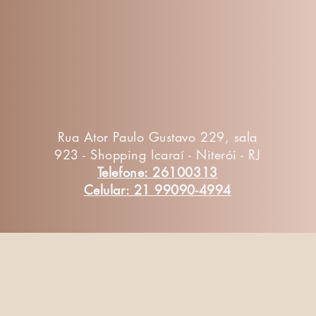
Rua Ator Paulo Gustavo 229, sala
923 - Shopping Icaraí - Niterói - RJ
Telefone: 26100313
Celular: 21 99090-4994