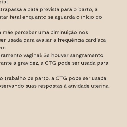
tal.
rapassa a data prevista para o parto, a 
ar fetal enquanto se aguarda o início do 
a mãe perceber uma diminuição nos 
 usada para avaliar a frequência cardíaca 
em.
ngramento vaginal: Se houver sangramento 
ante a gravidez, a CTG pode ser usada para 
o trabalho de parto, a CTG pode ser usada 
servando suas respostas à atividade uterina.