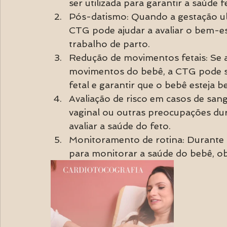
ser utilizada para garantir a saúde fe
Pós-datismo: Quando a gestação ult
CTG pode ajudar a avaliar o bem-est
trabalho de parto.
Redução de movimentos fetais: Se 
movimentos do bebê, a CTG pode ser
fetal e garantir que o bebê esteja b
Avaliação de risco em casos de sa
vaginal ou outras preocupações dur
avaliar a saúde do feto.
Monitoramento de rotina: Durante 
para monitorar a saúde do bebê, ob