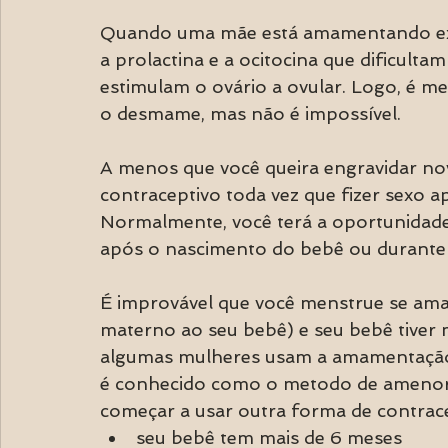
Quando uma mãe está amamentando exc
a prolactina e a ocitocina que dificul
estimulam o ovário a ovular. Logo, é m
o desmame, mas não é impossível. 
A menos que você queira engravidar no
contraceptivo toda vez que fizer sexo apó
Normalmente, você terá a oportunidade
após o nascimento do bebê ou durante 
É improvável que você menstrue se ama
materno ao seu bebê) e seu bebê tiver 
algumas mulheres usam a amamentação 
é conhecido como o metodo de amenorre
começar a usar outra forma de contrac
seu bebê tem mais de 6 meses 