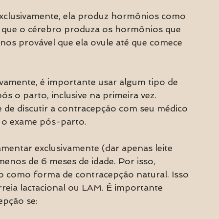
lusivamente, ela produz hormônios como 
tam que o cérebro produza os hormônios que 
enos provável que ela ovule até que comece 
vamente, é importante usar algum tipo de 
s o parto, inclusive na primeira vez.  
 de discutir a contracepção com seu médico 
o exame pós-parto.  
mentar exclusivamente (dar apenas leite 
menos de 6 meses de idade. Por isso, 
como forma de contracepção natural. Isso 
ia lactacional ou LAM. É importante 
epção se: