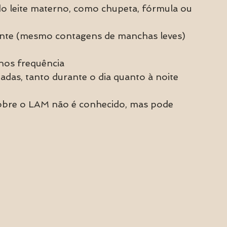
 do leite materno, como chupeta, fórmula ou 
te (mesmo contagens de manchas leves)
os frequência
adas, tanto durante o dia quanto à noite
sobre o LAM não é conhecido, mas pode 