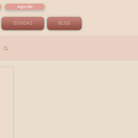
Agende
DÚVIDAS
BLOG