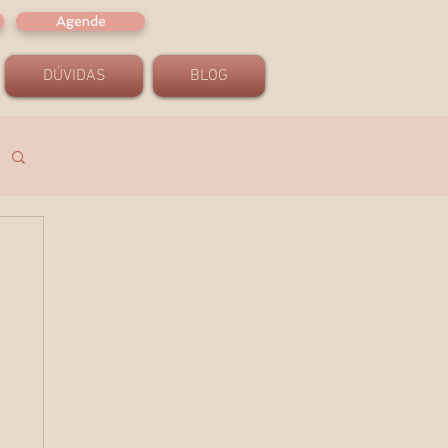
Agende
DÚVIDAS
BLOG