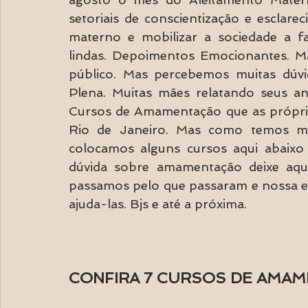
setoriais de conscientização e esclare
materno e mobilizar a sociedade a f
lindas. Depoimentos Emocionantes. Ma
público. Mas percebemos muitas dúvi
Plena. Muitas mães relatando seus an
Cursos de Amamentação que as própria
Rio de Janeiro. Mas como temos muit
colocamos alguns cursos aqui abaixo 
dúvida sobre amamentação deixe aqui
passamos pelo que passaram e nossa exp
ajuda-las. Bjs e até a próxima.
CONFIRA 7 CURSOS DE AMAM