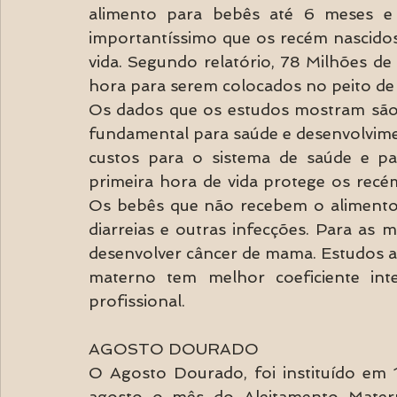
alimento para bebês até 6 meses e
importantíssimo que os recém nascidos
vida. Segundo relatório, 78 Milhões de
hora para serem colocados no peito de
Os dados que os estudos mostram são 
fundamental para saúde e desenvolvimen
custos para o sistema de saúde e par
primeira hora de vida protege os recém
Os bebês que não recebem o alimento 
diarreias e outras infecções. Para as 
desenvolver câncer de mama. Estudos 
materno tem melhor coeficiente inte
profissional.  
AGOSTO DOURADO
O Agosto Dourado, foi instituído em 
agosto o mês do Aleitamento Materno.