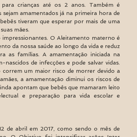
 para crianças até os 2 anos. Também é 
 sejam amamentados já na primeira hora de 
 bebês tiveram que esperar por mais de uma 
 suas mães.
impressionantes. O Aleitamento materno é 
to da nossa saúde ao longo da vida e reduz 
a as famílias. A amamentação iniciada na 
-nascidos de infecções e pode salvar vidas. 
correm um maior risco de morrer devido a 
mamães, a amamentação diminui os riscos de 
ainda apontam que bebês que mamaram leito 
lectual e preparação para vida escolar e 
12 de abril em 2017, como sendo o mês de 
 O Objetivo foi intensificar ações Inter 