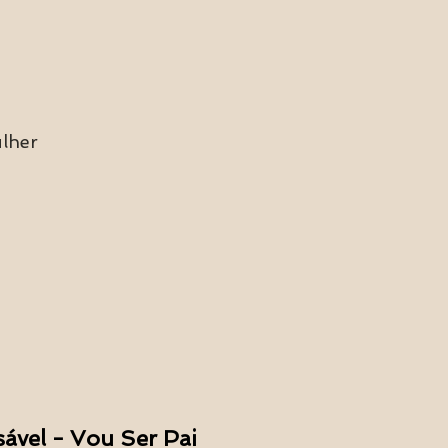
ulher
ável - Vou Ser Pai