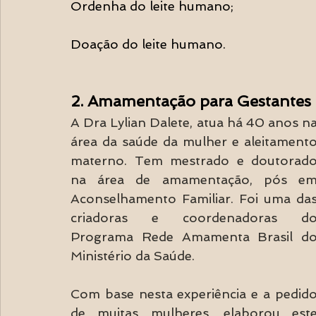
Ordenha do leite humano;
Doação do leite humano.
2. Amamentação para Gestantes
A Dra Lylian Dalete, atua há 40 anos na
área da saúde da mulher e aleitamento
materno. Tem mestrado e doutorado
na área de amamentação, pós em
Aconselhamento Familiar. Foi uma das
criadoras e coordenadoras do
Programa Rede Amamenta Brasil do
Ministério da Saúde.
Com base nesta experiência e a pedido
de muitas mulheres, elaborou este