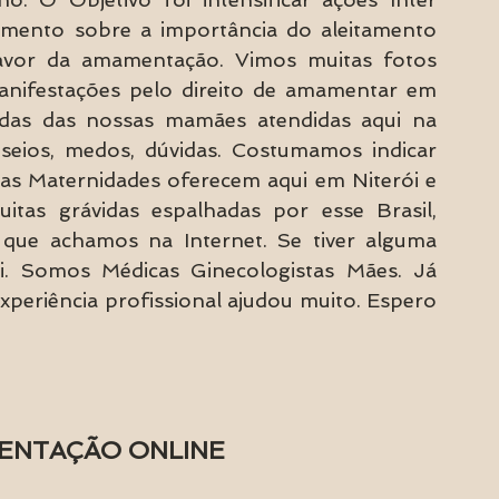
cimento sobre a importância do aleitamento 
avor da amamentação. Vimos muitas fotos 
nifestações pelo direito de amamentar em 
das das nossas mamães atendidas aqui na 
seios, medos, dúvidas. Costumamos indicar 
s Maternidades oferecem aqui em Niterói e 
as grávidas espalhadas por esse Brasil, 
que achamos na Internet. Se tiver alguma 
. Somos Médicas Ginecologistas Mães. Já 
eriência profissional ajudou muito. Espero 
ENTAÇÃO ONLINE