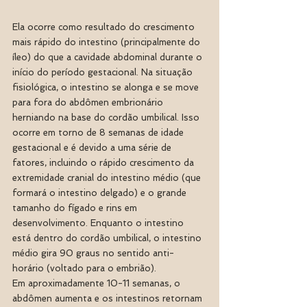
Ela ocorre como resultado do crescimento 
mais rápido do intestino (principalmente do 
íleo) do que a cavidade abdominal durante o 
início do período gestacional. Na situação 
fisiológica, o intestino se alonga e se move 
para fora do abdômen embrionário 
herniando na base do cordão umbilical. Isso 
ocorre em torno de 8 semanas de idade 
gestacional e é devido a uma série de 
fatores, incluindo o rápido crescimento da 
extremidade cranial do intestino médio (que 
formará o intestino delgado) e o grande 
tamanho do fígado e rins em 
desenvolvimento. Enquanto o intestino 
está dentro do cordão umbilical, o intestino 
médio gira 90 graus no sentido anti-
horário (voltado para o embrião). 
Em aproximadamente 10-11 semanas, o 
abdômen aumenta e os intestinos retornam 