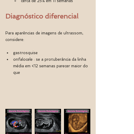
cerca de 25% em 11 semanas
Diagnóstico diferencial
Para aparências de imagens de ultrassom, 
considere:
gastrosquise
onfalocele : se a protuberância da linha 
média em <12 semanas parecer maior do 
que 