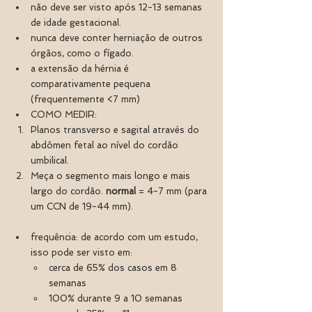
não deve ser visto após 12-13 semanas 
de idade gestacional.
nunca deve conter herniação de outros 
órgãos, como o fígado.
a extensão da hérnia é 
comparativamente pequena 
(frequentemente <7 mm)
COMO MEDIR: 
Planos transverso e sagital através do 
abdômen fetal ao nível do cordão 
umbilical.
Meça o segmento mais longo e mais 
largo do cordão.
 normal
 = 4-7 mm (para 
um CCN de 19-44 mm).
frequência: de acordo com um estudo, 
isso pode ser visto em:
cerca de 65% dos casos em 8 
semanas
100% durante 9 a 10 semanas