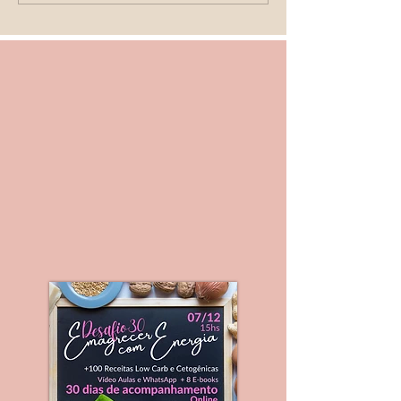
cardiotocografia?