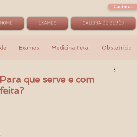
Contatos
HOME
EXAMES
GALERIA DE BEBÊS
ade
Exames
Medicina Fetal
Obstetrícia
Para que serve e com
feita?
 
 