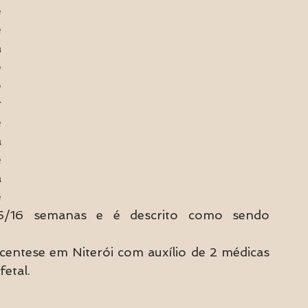
 
 
 
 
 
 
 
 
 
 
 
15/16 semanas e é descrito como sendo 
centese em Niterói com auxílio de 2 médicas 
etal. 