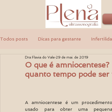
Todos posts
Dicas para gestante
Infertilid
Dra Flavia do Vale
29 de mai. de 2019
Ginecologia
Médicos
O que é amniocentese? 
quanto tempo pode ser 
A amniocentese é um procedimento
usado para obter uma pequena