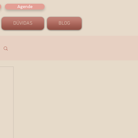
Agende
DÚVIDAS
BLOG