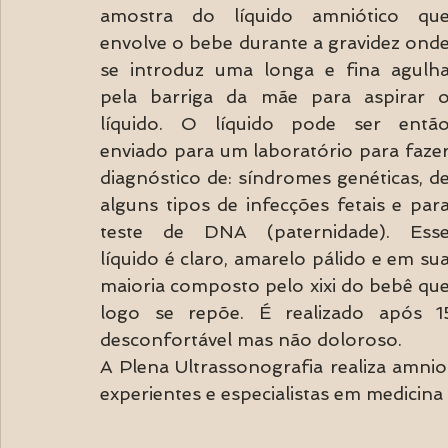
amostra do líquido amniótico que
envolve o bebe durante a gravidez onde
se introduz uma longa e fina agulha
pela barriga da mãe para aspirar o
líquido. O líquido pode ser então
enviado para um laboratório para fazer
diagnóstico de: síndromes genéticas, de
alguns tipos de infecções fetais e para
teste de DNA (paternidade). Esse
líquido é claro, amarelo pálido e em sua
maioria composto pelo xixi do bebê que
logo se repõe. É realizado após 
desconfortável mas não doloroso. 
A Plena Ultrassonografia realiza amnio
experientes e especialistas em medicina f