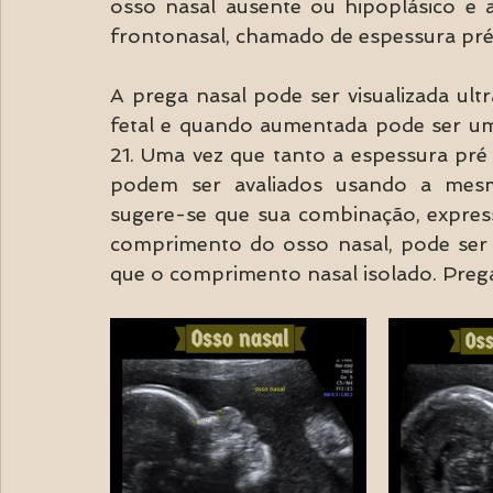
osso nasal ausente ou hipoplásico e 
frontonasal, chamado de espessura pré
A prega nasal pode ser visualizada ultr
fetal e quando aumentada pode ser um t
21. Uma vez que tanto a espessura pré
podem ser avaliados usando a mesma 
sugere-se que sua combinação, expres
comprimento do osso nasal, pode ser m
que o comprimento nasal isolado. Preg