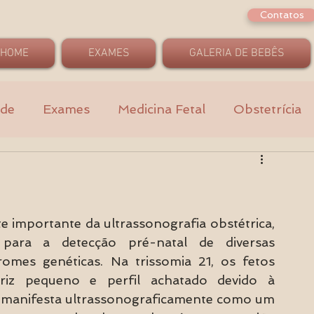
Contatos
HOME
EXAMES
GALERIA DE BEBÊS
ade
Exames
Medicina Fetal
Obstetrícia
importante da ultrassonografia obstétrica, 
 para a detecção pré-natal de diversas 
mes genéticas. Na trissomia 21, os fetos 
riz pequeno e perfil achatado devido à 
se manifesta ultrassonograficamente como um 