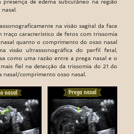
a presença de edema subcutâneo na região 
 nasal.
assonograficamente na visão sagital da face 
raço característico de fetos com trissomia 
 nasal quanto o comprimento do osso nasal 
visão ultrassonográfica do perfil fetal, 
sa como uma razão entre a prega nasal e o 
ais fiel na detecção da trissomia do 21 do 
a nasal/comprimento osso nasal.