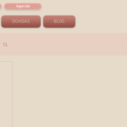
Agende
DÚVIDAS
BLOG