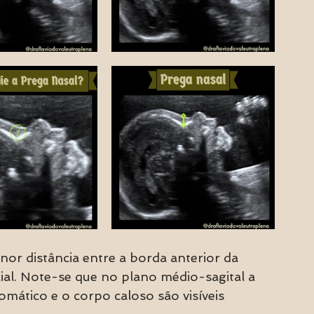
or distância entre a borda anterior da 
cial. Note-se que no plano médio-sagital a 
omático e o corpo caloso são visíveis