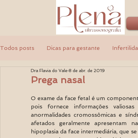
Todos posts
Dicas para gestante
Infertilid
Dra Flavia do Vale
8 de abr. de 2019
Ginecologia
Médicos
Prega nasal
O exame da face fetal é um componente 
pois fornece informações valiosas
anormalidades cromossômicas e síndro
afetados geralmente apresentam na
hipoplasia da face intermediária, que 