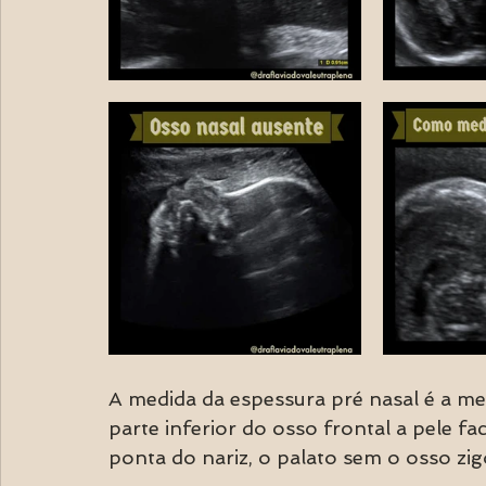
A medida da espessura pré nasal é a men
parte inferior do osso frontal a pele fa
ponta do nariz, o palato sem o osso zig