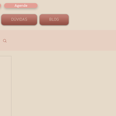
Agende
DÚVIDAS
BLOG