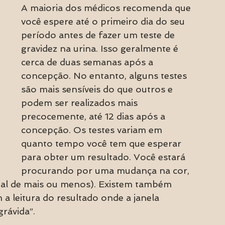
​​A maioria dos médicos recomenda que 
você espere até o primeiro dia do seu 
período antes de fazer um teste de 
gravidez na urina. Isso geralmente é 
cerca de duas semanas após a 
concepção. No entanto, alguns testes 
são mais sensíveis do que outros e 
podem ser realizados mais 
precocemente, até 12 dias após a 
concepção. Os testes variam em 
quanto tempo você tem que esperar 
para obter um resultado. Você estará 
procurando por uma mudança na cor, 
al de mais ou menos). Existem também 
m a leitura do resultado onde a janela 
rávida”.  