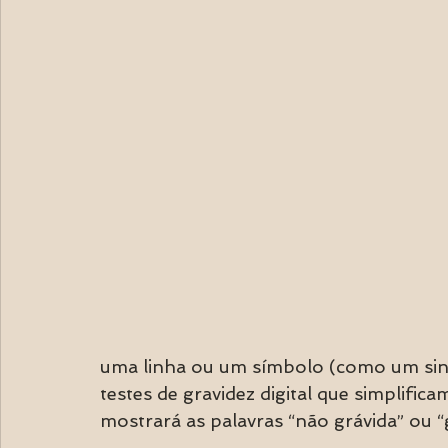
uma linha ou um símbolo (como um sin
testes de gravidez digital que simplifica
mostrará as palavras “não grávida” ou “g