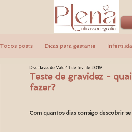
Todos posts
Dicas para gestante
Infertilid
Dra Flavia do Vale
14 de fev. de 2019
Ginecologia
Médicos
Teste de gravidez - qua
fazer?
Com quantos dias consigo descobrir se 