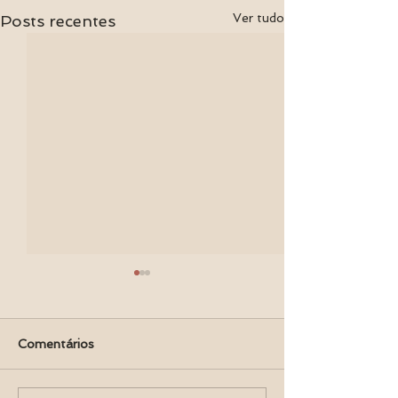
Ver tudo
Posts recentes
Comentários
Perfil Biofísico