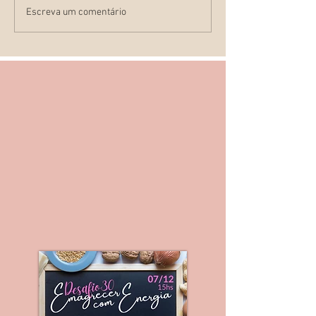
O que é e para que
Escreva um comentário
serve a
cardiotocografia?