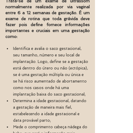
Trata-se de um exame de ultrassom 
normalmente realizada por via vaginal 
entre 6 a 12 semanas de gestação. É um 
exame de rotina que toda grávida deve 
fazer pois define fornece informações 
importantes e cruciais em uma gestação 
como:
Identifica e avalia o saco gestacional, 
seu tamanho, número e seu local de 
implantação. Logo, define se a gestação 
está dentro do útero ou não (ectópica), 
se é uma gestação múltipla ou única e 
se há risco aumentado de abortamento 
como nos casos onde há uma 
implantação baixa do saco gestacional;
Determina a idade gestacional, datando 
a gestação de maneira mais fiel, 
estabelecendo a idade gestacional e 
data provável parto;
Mede o comprimento cabeça nádega do 