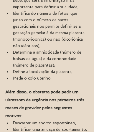
bebe, que será a informação mais 
importante para definir a sua idade;
Identifica do número de fetos, que 
junto com o número de sacos 
gestacionais nos permite definir se a 
gestação gemelar é da mesma placenta 
(monocorioônica) ou não (dicoriônica 
não idênticos);
Determina a amniocidade (número de 
bolsas de água) e da corionicidade 
(número de placentas);
Define a localização da placenta;
Mede o colo uterino.
Além disso, o obstetra pode pedir um 
ultrassom de urgência nos primeiros três 
meses de gravidez pelos seguintes 
motivos: 
Descartar um aborto espontâneo;
Identificar uma ameaça de abortamento, 