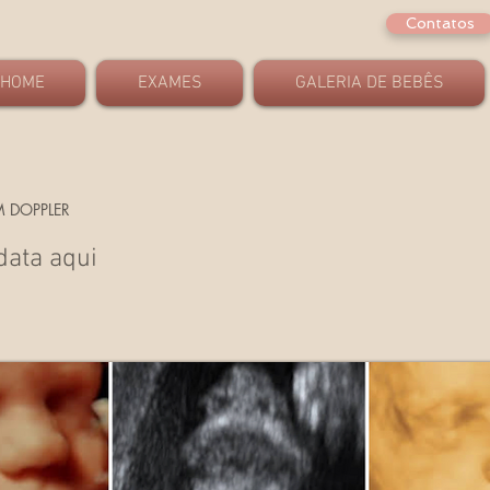
Contatos
HOME
EXAMES
GALERIA DE BEBÊS
 DOPPLER
data aqui