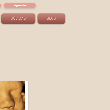
Agende
DÚVIDAS
BLOG